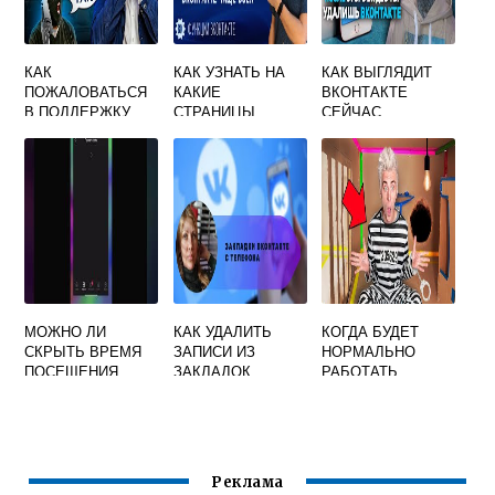
КАК
КАК УЗНАТЬ НА
КАК ВЫГЛЯДИТ
ПОЖАЛОВАТЬСЯ
КАКИЕ
ВКОНТАКТЕ
В ПОДДЕРЖКУ
СТРАНИЦЫ
СЕЙЧАС
ВКОНТАКТЕ
ЗАХОДИЛ
ПОЛЬЗОВАТЕЛЬ
ВКОНТАКТЕ
МОЖНО ЛИ
КАК УДАЛИТЬ
КОГДА БУДЕТ
СКРЫТЬ ВРЕМЯ
ЗАПИСИ ИЗ
НОРМАЛЬНО
ПОСЕЩЕНИЯ
ЗАКЛАДОК
РАБОТАТЬ
ВКОНТАКТЕ
ВКОНТАКТЕ
ВКОНТАКТЕ
Реклама