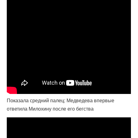
Показала средний палец: Медведева впервые
ответила Милохину после его бегства