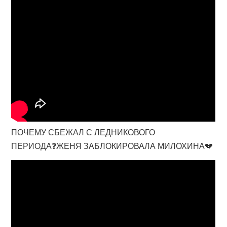
ПОЧЕМУ СБЕЖАЛ С ЛЕДНИКОВОГО
ПЕРИОДА❓ЖЕНЯ ЗАБЛОКИРОВАЛА МИЛОХИНА💔