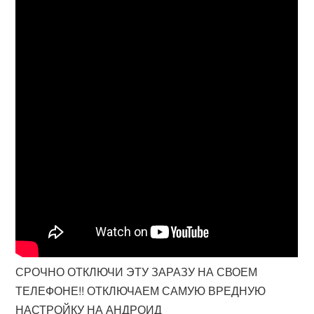
СРОЧНО ОТКЛЮЧИ ЭТУ ЗАРАЗУ НА СВОЕМ
ТЕЛЕФОНЕ!! ОТКЛЮЧАЕМ САМУЮ ВРЕДНУЮ
НАСТРОЙКУ НА АНДРОИД