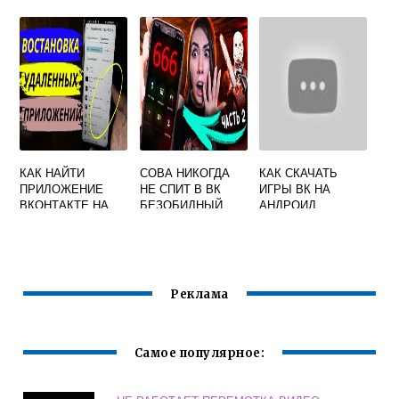
ВКОНТАКТЕ
ВКОНТАКТЕ
КАК НАЙТИ
СОВА НИКОГДА
КАК СКАЧАТЬ
ПРИЛОЖЕНИЕ
НЕ СПИТ В ВК
ИГРЫ ВК НА
ВКОНТАКТЕ НА
БЕЗОБИДНЫЙ
АНДРОИД
ТЕЛЕФОНЕ
ПРИКОЛ ИЛИ
ОПАСНОЕ
СООБЩЕСТВО
Реклама
Самое популярное: