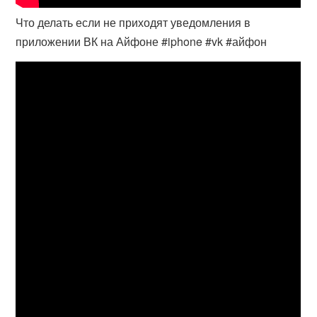
Что делать если не приходят уведомления в
приложении ВК на Айфоне #iphone #vk #айфон