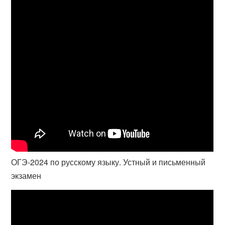
ОГЭ-2024 по русскому языку. Устный и письменный
экзамен