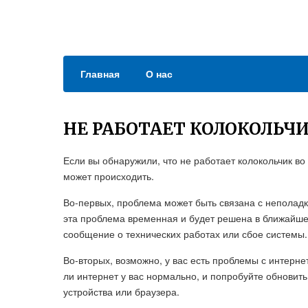
Главная
О нас
НЕ РАБОТАЕТ КОЛОКОЛЬЧ
Если вы обнаружили, что не работает колокольчик во
может происходить.
Во-первых, проблема может быть связана с неполадка
эта проблема временная и будет решена в ближайшее
сообщение о технических работах или сбое системы.
Во-вторых, возможно, у вас есть проблемы с интерн
ли интернет у вас нормально, и попробуйте обновить
устройства или браузера.