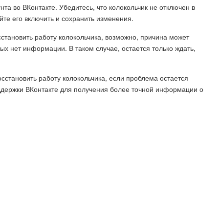
нта во ВКонтакте. Убедитесь, что колокольчик не отключен в
йте его включить и сохранить изменения.
становить работу колокольчика, возможно, причина может
ых нет информации. В таком случае, остается только ждать,
становить работу колокольчика, если проблема остается
ддержки ВКонтакте для получения более точной информации о