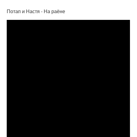
Потап и Настя - На раёне