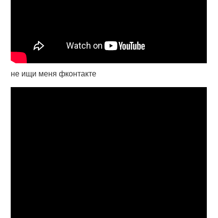
не ищи меня фконтакте