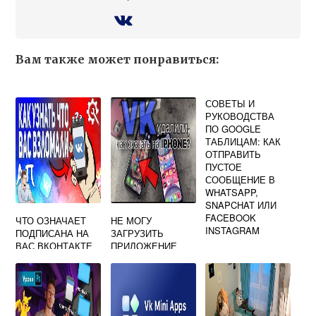
Вам также может понравиться:
СОВЕТЫ И
РУКОВОДСТВА
ПО GOOGLE
ТАБЛИЦАМ: КАК
ОТПРАВИТЬ
ПУСТОЕ
СООБЩЕНИЕ В
WHATSAPP,
SNAPCHAT ИЛИ
FACEBOOK
ЧТО ОЗНАЧАЕТ
НЕ МОГУ
INSTAGRAM
ПОДПИСАНА НА
ЗАГРУЗИТЬ
ВАС ВКОНТАКТЕ
ПРИЛОЖЕНИЕ
ВКОНТАКТЕ