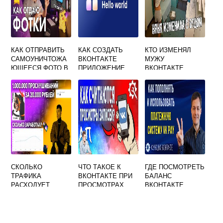
КАК ОТПРАВИТЬ
КАК СОЗДАТЬ
КТО ИЗМЕНЯЛ
САМОУНИЧТОЖА
ВКОНТАКТЕ
МУЖУ
ЮЩЕЕСЯ ФОТО В
ПРИЛОЖЕНИЕ
ВКОНТАКТЕ
ВКОНТАКТЕ
СКОЛЬКО
ЧТО ТАКОЕ К
ГДЕ ПОСМОТРЕТЬ
ТРАФИКА
ВКОНТАКТЕ ПРИ
БАЛАНС
РАСХОДУЕТ
ПРОСМОТРАХ
ВКОНТАКТЕ
МУЗЫКА
ВКОНТАКТЕ