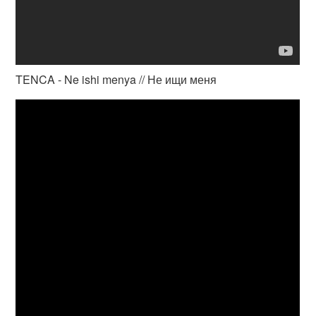
TENCA - Ne ishi menya // Не ищи меня