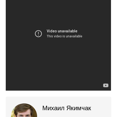
Михаил Якимчак