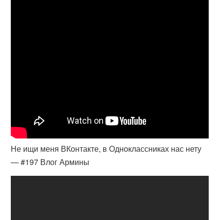
Не ищи меня ВКонтакте, в Одноклассниках нас нету
— #197 Влог Армины