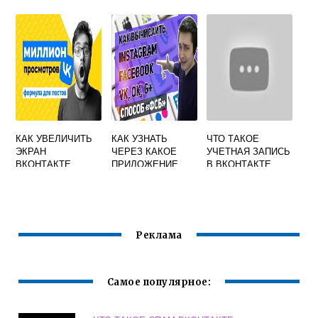
ВКОНТАКТЕ
НЕ ПОМНИШЬ
СТАРЫЙ
КАК УВЕЛИЧИТЬ
КАК УЗНАТЬ
ЧТО ТАКОЕ
ЭКРАН
ЧЕРЕЗ КАКОЕ
УЧЕТНАЯ ЗАПИСЬ
ВКОНТАКТЕ
ПРИЛОЖЕНИЕ
В ВКОНТАКТЕ
СИДИТ ЧЕЛОВЕК
ВКОНТАКТЕ
Реклама
Самое популярное: