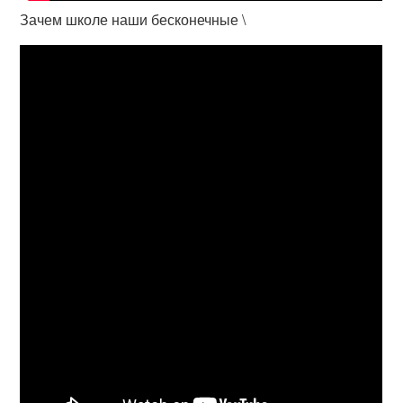
Зачем школе наши бесконечные \