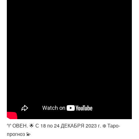
♈ ОВЕН. 🌟 С 18 по 24 ДЕКАБРЯ 2023 г. ❄️ Таро-
прогноз 💫