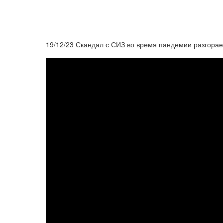
19/12/23 Скандал с СИЗ во время пандемии разгорае