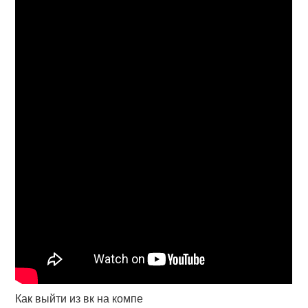
Как выйти из вк на компе