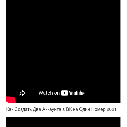
Как Создать Два Аккаунта в ВК на Один Номер 2021