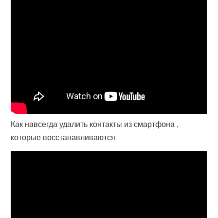
Как навсегда удалить контакты из смартфона ,
которые восстанавливаются