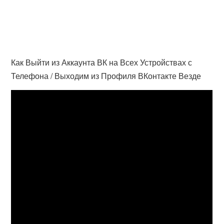
Как Выйти из Аккаунта ВК на Всех Устройствах с
Телефона / Выходим из Профиля ВКонтакте Везде