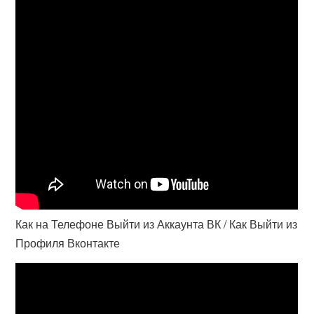
Как на Телефоне Выйти из Аккаунта ВК / Как Выйти из
Профиля Вконтакте