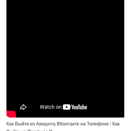
Как Выйти из Аккаунта ВКонтакте на Телефоне / Как