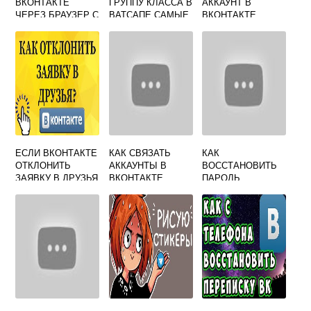
ВКОНТАКТЕ
ГРУППУ КЛАССА В
АККАУНТ В
ЧЕРЕЗ БРАУЗЕР С
ВАТСАПЕ САМЫЕ
ВКОНТАКТЕ
ТЕЛЕФОНА
ОРИГИНАЛ НЕ
ЗДЕСЬ
ЕСЛИ ВКОНТАКТЕ
КАК СВЯЗАТЬ
КАК
ОТКЛОНИТЬ
АККАУНТЫ В
ВОССТАНОВИТЬ
ЗАЯВКУ В ДРУЗЬЯ
ВКОНТАКТЕ
ПАРОЛЬ
ВКОНТАКТЕ НА
АНДРОИДЕ