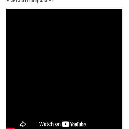
Выйти из Профиля Вк