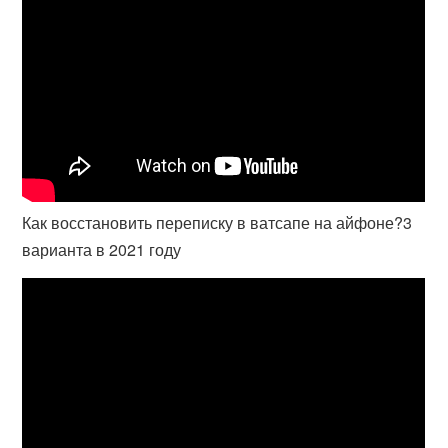
Как восстановить переписку в ватсапе на айфоне?3
варианта в 2021 году