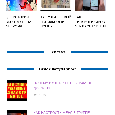
ГДЕ ИСТОРИЯ
КАК УЗНАТЬ СВОЙ
КАК
ВКОНТАКТЕ НА
ПОРЯДКОВЫЙ
СИНХРОНИЗИРОВ
АНДРОИД
НОМЕР
АТЬ ВКОНТАКТЕ И
ВКОНТАКТЕ
ОДНОКЛАССНИКИ
Реклама
Самое популярное:
ПОЧЕМУ ВКОНТАКТЕ ПРОПАДАЮТ
ДИАЛОГИ
4180
КАК НАСТРОИТЬ МЕНЯ В ГРУППЕ