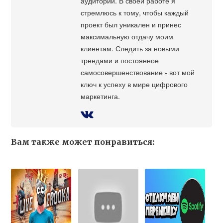
аудитории. В своей работе я
стремлюсь к тому, чтобы каждый
проект был уникален и принес
максимальную отдачу моим
клиентам. Следить за новыми
трендами и постоянное
самосовершенствование - вот мой
ключ к успеху в мире цифрового
маркетинга.
Вам также может понравиться: