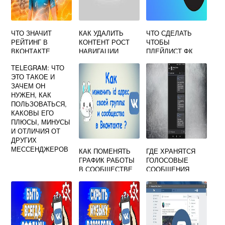
ЧТО ЗНАЧИТ
КАК УДАЛИТЬ
ЧТО СДЕЛАТЬ
РЕЙТИНГ В
КОНТЕНТ РОСТ
ЧТОБЫ
ВКОНТАКТЕ
НАВИГАЦИИ
ПЛЕЙЛИСТ ФК
ЗАМЕТИЛИ
TELEGRAM: ЧТО
ДРУГИЕ
ЭТО ТАКОЕ И
ЗАЧЕМ ОН
НУЖЕН, КАК
ПОЛЬЗОВАТЬСЯ,
КАКОВЫ ЕГО
ПЛЮСЫ, МИНУСЫ
И ОТЛИЧИЯ ОТ
ДРУГИХ
МЕССЕНДЖЕРОВ
КАК ПОМЕНЯТЬ
ГДЕ ХРАНЯТСЯ
ГРАФИК РАБОТЫ
ГОЛОСОВЫЕ
В СООБЩЕСТВЕ
СООБЩЕНИЯ
ВКОНТАКТЕ
ВКОНТАКТЕ