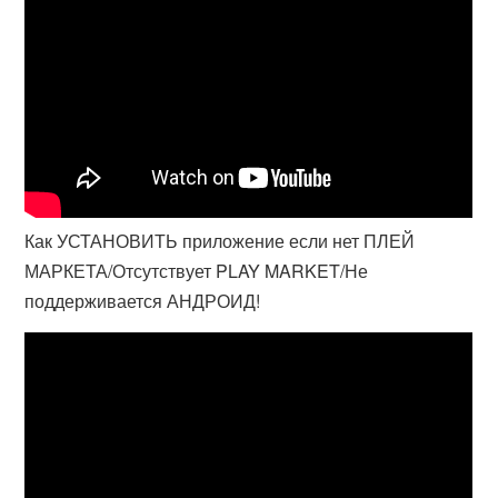
Как УСТАНОВИТЬ приложение если нет ПЛЕЙ
МАРКЕТА/Отсутствует PLAY MARKET/Не
поддерживается АНДРОИД!