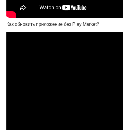
Как обновить приложение без Play Market?