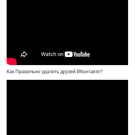
Как Правильно удалить друзей ВКонтакте?