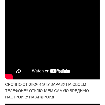
СРОЧНО ОТКЛЮЧИ ЭТУ ЗАРАЗУ НА СВОЕМ
ТЕЛЕФОНЕ!! ОТКЛЮЧАЕМ САМУЮ ВРЕДНУЮ
НАСТРОЙКУ НА АНДРОИД