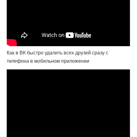
Как в ВК быстро удалить всех друзей сразу с
телефона в мобильном приложении