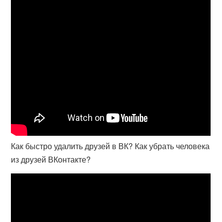
Как быстро удалить друзей в ВК? Как убрать человека
из друзей ВКонтакте?