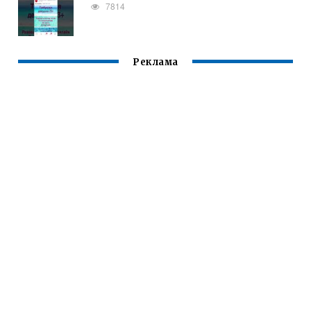
7814
Реклама