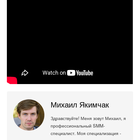
Михаил Якимчак
Здравствуйте! Меня зовут Михаил, я
профессиональный SMM-
специалист. Моя специализация -