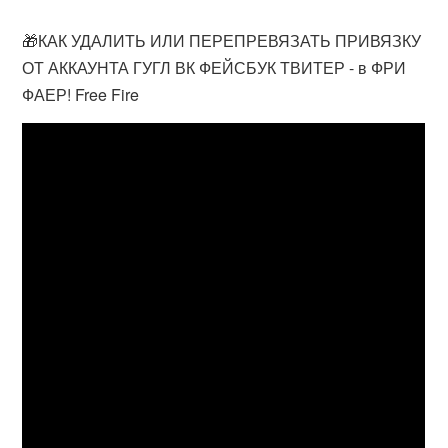
🎁КАК УДАЛИТЬ ИЛИ ПЕРЕПРЕВЯЗАТЬ ПРИВЯЗКУ
ОТ АККАУНТА ГУГЛ ВК ФЕЙСБУК ТВИТЕР - в ФРИ
ФАЕР! Free Fire