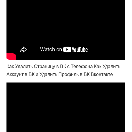
Как Удалить Страницу в ВК с Телефона Как Удалить
Аккаунт в ВК и Удалить Профиль в ВК Вконтакте