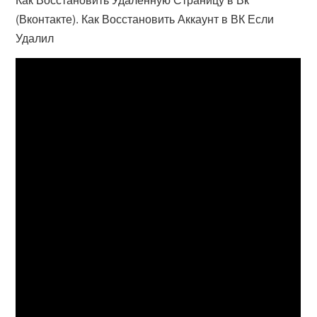
(Вконтакте). Как Восстановить Аккаунт в ВК Если
Удалил