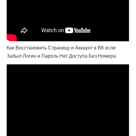
Как Восстановить Страницу и Аккаунт в ВК если
Забыл Логин и Пароль Нет Доступа Без Номера