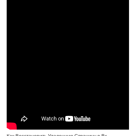
Как Восстановить Удаленную Страницу в Вк