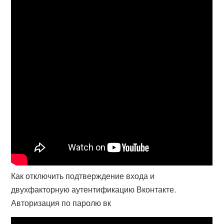
Как отключить подтверждение входа и
двухфакторную аутентификацию Вконтакте.
Авторизация по паролю вк