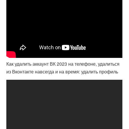
Как удалить аккаунт ВК 2023 на телефоне, удалиться
из Вконтакте навсегда и на время: удалить профиль