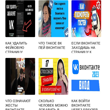
КАК УДАЛИТЬ
ЧТО ТАКОЕ ВК
ЕСЛИ ВКОНТАКТЕ
ФЕЙКОВУЮ
ПЕЙ ВКОНТАКТЕ
ЗАХОДИШЬ НА
СТРАНИЦУ
СТРАНИЦУ К
ВКОНТАКТЕ
КОМУ НИБУДЬ
ВИДНО ИЛИ НЕТ
КТО ЗАХОДИЛ
ЧТО ОЗНАЧАЮТ
СКОЛЬКО
КАК ВОЙТИ
ЖЕСТЫ
ЧЕЛОВЕК МОЖНО
ВКОНТАКТЕ
ВКОНТАКТЕ
ДОБАВИТЬ В
ЧЕРЕЗ БРАУЗЕР