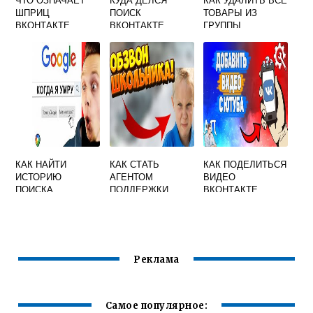
ШПРИЦ
ПОИСК
ТОВАРЫ ИЗ
ВКОНТАКТЕ
ВКОНТАКТЕ
ГРУППЫ
ВКОНТАКТЕ
СРАЗУ
КАК НАЙТИ
КАК СТАТЬ
КАК ПОДЕЛИТЬСЯ
ИСТОРИЮ
АГЕНТОМ
ВИДЕО
ПОИСКА
ПОДДЕРЖКИ
ВКОНТАКТЕ
ВКОНТАКТЕ
ВКОНТАКТЕ
Реклама
Самое популярное: