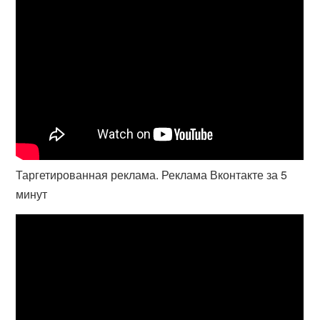
Таргетированная реклама. Реклама Вконтакте за 5
минут