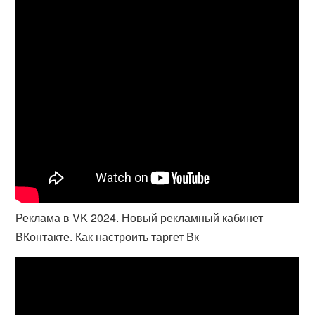
Реклама в VK 2024. Новый рекламный кабинет
ВКонтакте. Как настроить таргет Вк