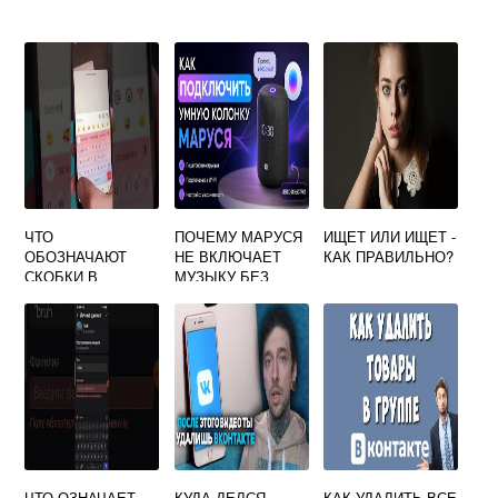
ЧТО
ПОЧЕМУ МАРУСЯ
ИЩЕТ ИЛИ ИЩЕТ -
ОБОЗНАЧАЮТ
НЕ ВКЛЮЧАЕТ
КАК ПРАВИЛЬНО?
СКОБКИ В
МУЗЫКУ БЕЗ
ВКОНТАКТЕ
ПОДПИСКИ
ВКОНТАКТЕ
ЧТО ОЗНАЧАЕТ
КУДА ДЕЛСЯ
КАК УДАЛИТЬ ВСЕ