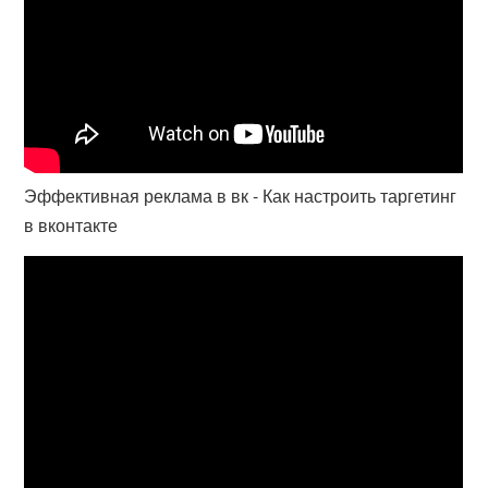
Эффективная реклама в вк - Как настроить таргетинг
в вконтакте