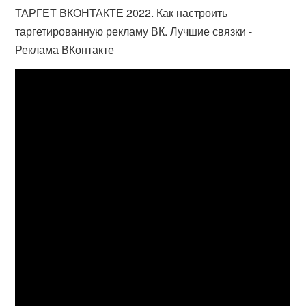
ТАРГЕТ ВКОНТАКТЕ 2022. Как настроить
таргетированную рекламу ВК. Лучшие связки -
Реклама ВКонтакте