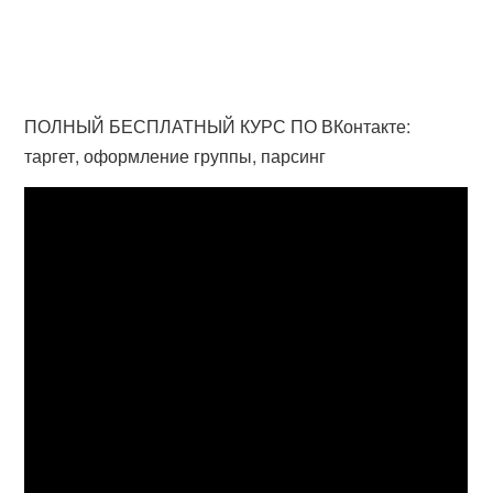
ПОЛНЫЙ БЕСПЛАТНЫЙ КУРС ПО ВКонтакте:
таргет, оформление группы, парсинг