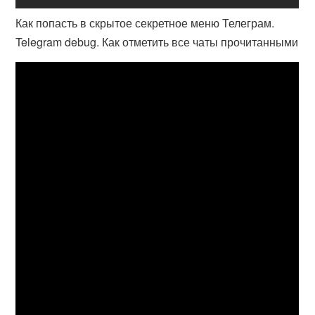
Как попасть в скрытое секретное меню Телеграм.
Telegram debug. Как отметить все чаты прочитанными