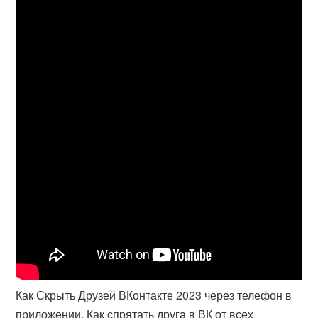
Как Скрыть Друзей ВКонтакте 2023 через телефон в
приложении, Как спрятать друга в ВК от всех