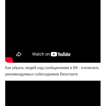
Как убрать людей над сообщениями в ВК - отключить
рекомендуемых собеседников Вконтакте