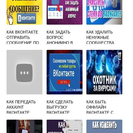
КАК ВКОНТАКТЕ
КАК ЗАДАТЬ
КАК УДАЛИТЬ
ОТПРАВИТЬ
ВОПРОС
НЕНУЖНЫЕ
СООБЩЕНИЕ ПО
АНОНИМНО В
СООБЩЕСТВА
НОМЕРУ
ГРУППЕ
ВКОНТАКТЕ
ТЕЛЕФОНА
ВКОНТАКТЕ
БЫСТРО
КАК ПЕРЕДАТЬ
КАК СДЕЛАТЬ
КАК БЫТЬ
АККАУНТ
ВЫГРУЗКУ
ОФФЛАЙН
ВКОНТАКТЕ
ВКОНТАКТЕ
ВКОНТАКТЕ С
ДРУГОМУ
КОМПЬЮТЕРА
ЧЕЛОВЕКУ