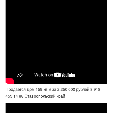
Продается Дом 159 кв м за 2 250 000 рублей 8 918
453 14 88 Ставропольский край