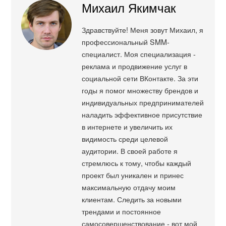
Михаил Якимчак
Здравствуйте! Меня зовут Михаил, я
профессиональный SMM-
специалист. Моя специализация -
реклама и продвижение услуг в
социальной сети ВКонтакте. За эти
годы я помог множеству брендов и
индивидуальных предпринимателей
наладить эффективное присутствие
в интернете и увеличить их
видимость среди целевой
аудитории. В своей работе я
стремлюсь к тому, чтобы каждый
проект был уникален и принес
максимальную отдачу моим
клиентам. Следить за новыми
трендами и постоянное
самосовершенствование - вот мой