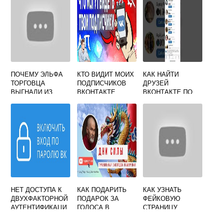
ПОЧЕМУ ЭЛЬФА
КТО ВИДИТ МОИХ
КАК НАЙТИ
ТОРГОВЦА
ПОДПИСЧИКОВ
ДРУЗЕЙ
ВЫГНАЛИ ИЗ
ВКОНТАКТЕ
ВКОНТАКТЕ ПО
ВКОНТАКТЕ ДВАЧ
СПИСКУ
КОНТАКТОВ
НЕТ ДОСТУПА К
КАК ПОДАРИТЬ
КАК УЗНАТЬ
ДВУХФАКТОРНОЙ
ПОДАРОК ЗА
ФЕЙКОВУЮ
АУТЕНТИФИКАЦИ
ГОЛОСА В
СТРАНИЦУ
И ВКОНТАКТЕ
ВКОНТАКТЕ
ВКОНТАКТЕ КОМУ