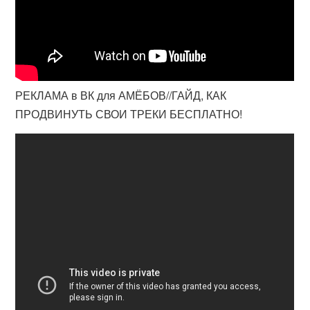
РЕКЛАМА в ВК для АМЁБОВ//ГАЙД, КАК
ПРОДВИНУТЬ СВОИ ТРЕКИ БЕСПЛАТНО!