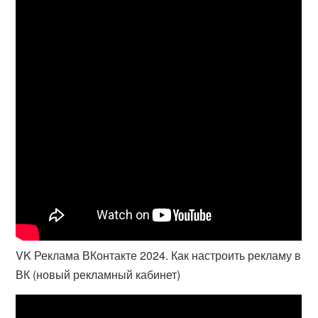
VK Реклама ВКонтакте 2024. Как настроить рекламу в
ВК (новый рекламный кабинет)