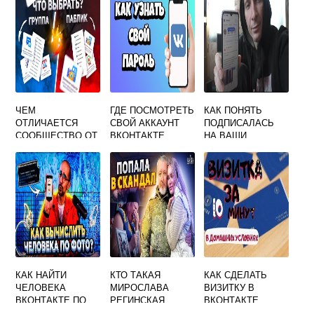
ЧЕМ
ГДЕ ПОСМОТРЕТЬ
КАК ПОНЯТЬ
ОТЛИЧАЕТСЯ
СВОЙ АККАУНТ
ПОДПИСАЛАСЬ
СООБЩЕСТВО ОТ
ВКОНТАКТЕ
НА ВАШИ
ГРУППЫ
ОБНОВЛЕНИЯ
ВКОНТАКТЕ
ВКОНТАКТЕ
КАК НАЙТИ
КТО ТАКАЯ
КАК СДЕЛАТЬ
ЧЕЛОВЕКА
МИРОСЛАВА
ВИЗИТКУ В
ВКОНТАКТЕ ПО
РЕГИНСКАЯ
ВКОНТАКТЕ
ФОТО
ВКОНТАКТЕ