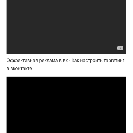
Эффективная реклама в вк - Как настроить таргетинг
в вконтакте