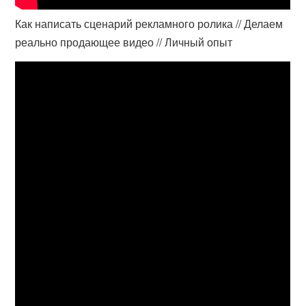
Как написать сценарий рекламного ролика // Делаем
реально продающее видео // Личный опыт