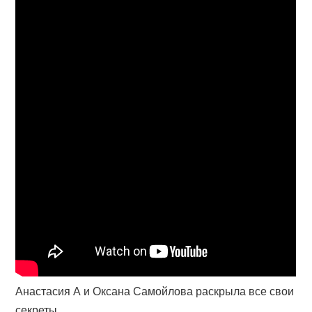
Анастасия А и Оксана Самойлова раскрыла все свои
секреты