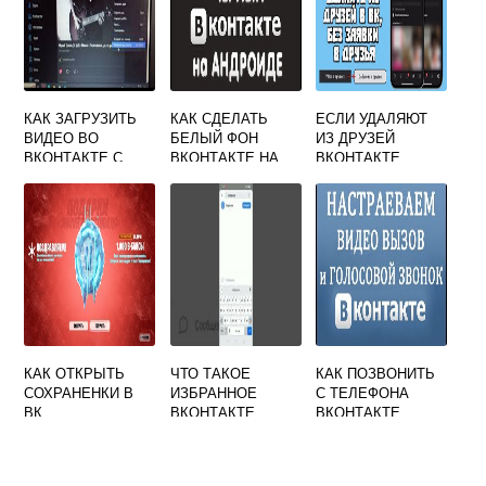
КАК ЗАГРУЗИТЬ
КАК СДЕЛАТЬ
ЕСЛИ УДАЛЯЮТ
ВИДЕО ВО
БЕЛЫЙ ФОН
ИЗ ДРУЗЕЙ
ВКОНТАКТЕ С
ВКОНТАКТЕ НА
ВКОНТАКТЕ
ТЕЛЕФОНА ИЛИ
ТЕЛЕФОНЕ
КОМПЬЮТЕРА
КАК ОТКРЫТЬ
ЧТО ТАКОЕ
КАК ПОЗВОНИТЬ
СОХРАНЕНКИ В
ИЗБРАННОЕ
С ТЕЛЕФОНА
ВК
ВКОНТАКТЕ
ВКОНТАКТЕ