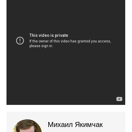
Михаил Якимчак