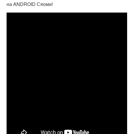
на ANDROID Сяоми!