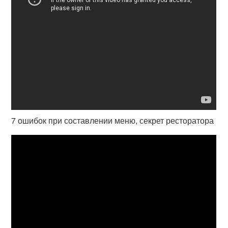
7 ошибок при составлении меню, секрет ресторатора