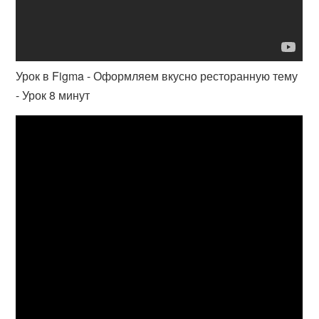
Урок в Figma - Оформляем вкусно ресторанную тему
- Урок 8 минут