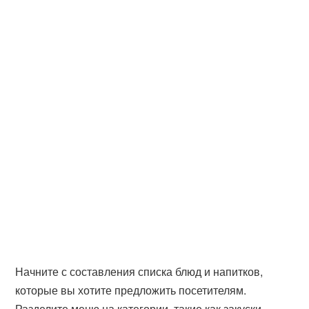
Начните с составления списка блюд и напитков,
которые вы хотите предложить посетителям.
Разделите меню на категории, такие как закуски,