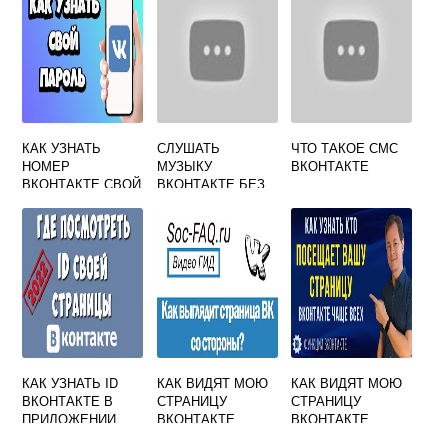
АНДРОИД
КАК УЗНАТЬ
СЛУШАТЬ
ЧТО ТАКОЕ СМС
НОМЕР
МУЗЫКУ
ВКОНТАКТЕ
ВКОНТАКТЕ СВОЙ
ВКОНТАКТЕ БЕЗ
ЕСЛИ ЗАБЫЛ
ИНТЕРНЕТА И
ОГРАНИЧЕНИЙ
ОНЛАЙН
КАК УЗНАТЬ ID
КАК ВИДЯТ МОЮ
КАК ВИДЯТ МОЮ
ВКОНТАКТЕ В
СТРАНИЦУ
СТРАНИЦУ
ПРИЛОЖЕНИИ
ВКОНТАКТЕ
ВКОНТАКТЕ
ДРУГИЕ
ДРУГИЕ