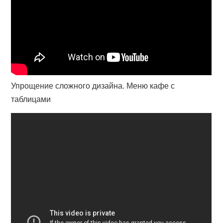
Упрощение сложного дизайна. Меню кафе с
таблицами