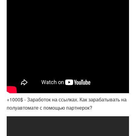
+1000$ - Заработок на ссылках. Как зарабатывать на
полуавтомате с помощью партнерок?