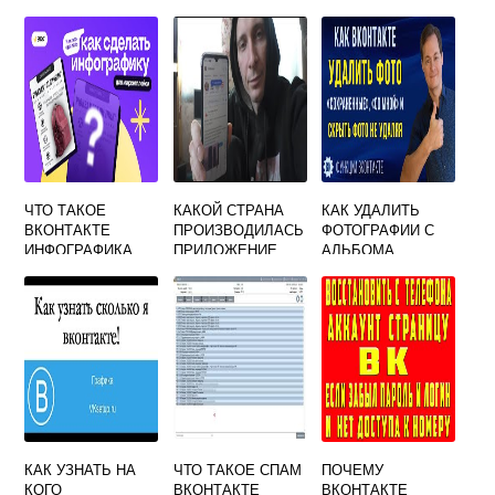
НАЙДЕНА
ЗАПРОСОВ ВК
ГРУППУ
ВКОНТАКТЕ
ЧТО ТАКОЕ
КАКОЙ СТРАНА
КАК УДАЛИТЬ
ВКОНТАКТЕ
ПРОИЗВОДИЛАСЬ
ФОТОГРАФИИ С
ИНФОГРАФИКА
ПРИЛОЖЕНИЕ
АЛЬБОМА
ВКОНТАКТЕ
ВКОНТАКТЕ
КАК УЗНАТЬ НА
ЧТО ТАКОЕ СПАМ
ПОЧЕМУ
КОГО
ВКОНТАКТЕ
ВКОНТАКТЕ