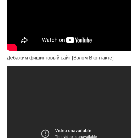
Дебажим фишинговый сайт [Взлом Вконтакте]