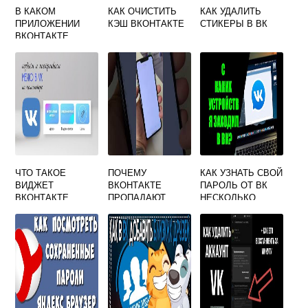
В КАКОМ
КАК ОЧИСТИТЬ
КАК УДАЛИТЬ
ПРИЛОЖЕНИИ
КЭШ ВКОНТАКТЕ
СТИКЕРЫ В ВК
ВКОНТАКТЕ
МОЖНО
ПОМЕНЯТЬ
ФОТОГРАФИЮ
ЧТО ТАКОЕ
ПОЧЕМУ
КАК УЗНАТЬ СВОЙ
ВИДЖЕТ
ВКОНТАКТЕ
ПАРОЛЬ ОТ ВК
ВКОНТАКТЕ
ПРОПАДАЮТ
НЕСКОЛЬКО
ДИАЛОГИ
СПОСОБОВ