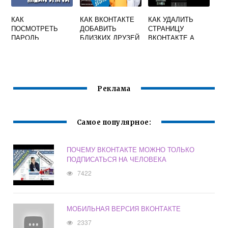
КАК
КАК ВКОНТАКТЕ
КАК УДАЛИТЬ
ПОСМОТРЕТЬ
ДОБАВИТЬ
СТРАНИЦУ
ПАРОЛЬ
БЛИЗКИХ ДРУЗЕЙ
ВКОНТАКТЕ А
ВКОНТАКТЕ В
ПОТОМ
ЯНДЕКС
ВОССТАНОВИТЬ
БРАУЗЕРЕ
ЕЕ
Реклама
Самое популярное:
ПОЧЕМУ ВКОНТАКТЕ МОЖНО ТОЛЬКО
ПОДПИСАТЬСЯ НА ЧЕЛОВЕКА
7422
МОБИЛЬНАЯ ВЕРСИЯ ВКОНТАКТЕ
2337