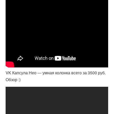
VK Капсула Нео — умная колонка всего за 3500 руб.
Обзор :)