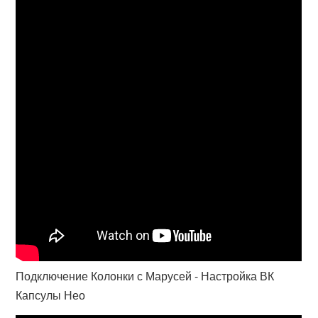
Подключение Колонки с Марусей - Настройка ВК
Капсулы Нео