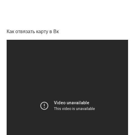
Как отвязать карту в Вк