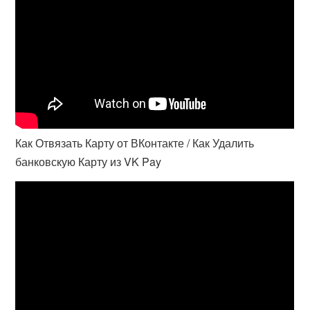
Как Отвязать Карту от ВКонтакте / Как Удалить
банковскую Карту из VK Pay