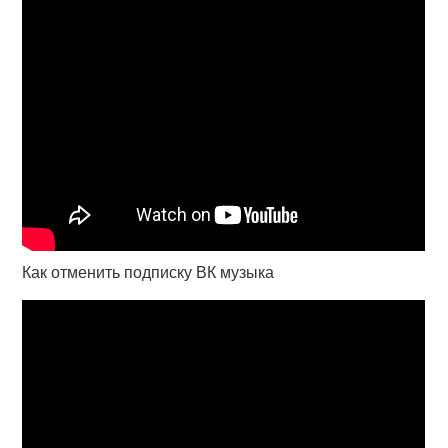
Как отменить подписку ВК музыка