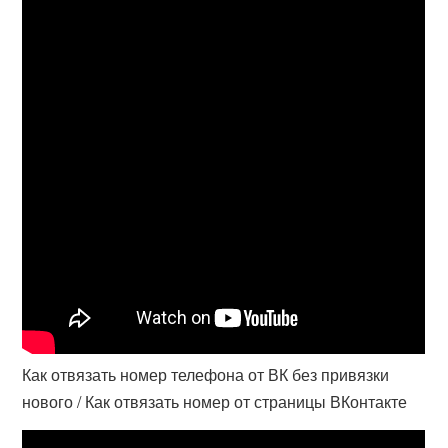
Как отвязать номер телефона от ВК без привязки
нового / Как отвязать номер от страницы ВКонтакте