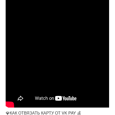
💎КАК ОТВЯЗАТЬ КАРТУ ОТ VK PAY 💰