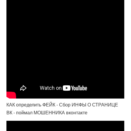
КАК определить ФЕЙК - Сбор ИНФЫ О СТРАНИЦЕ
ВК - поймал МОШЕННИКА вконтакте