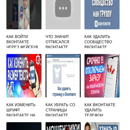
КАК ВОЙТИ
ЧТО ЗНАЧИТ
КАК УДАЛИТЬ
ВКОНТАКТЕ
ОТПИСАЛСЯ
СООБЩЕСТВО
ЧЕРЕЗ ФЕЙСБУК
ВКОНТАКТЕ
ВКОНТАКТЕ
НА ТЕЛЕФОНЕ
КАК ИЗМЕНИТЬ
КАК УБРАТЬ СО
КАК ВКОНТАКТЕ
ШРИФТ
СТРАНИЦЫ
УДАЛИТЬ
ВКОНТАКТЕ НА
ВКОНТАКТЕ
ТЕЛЕФОН
СТРАНИЦЕ