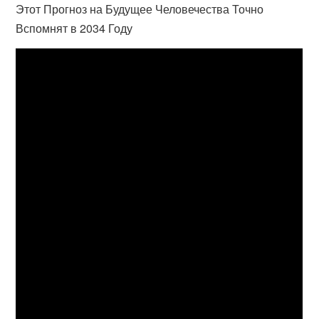
Этот Прогноз на Будущее Человечества Точно
Вспомнят в 2034 Году