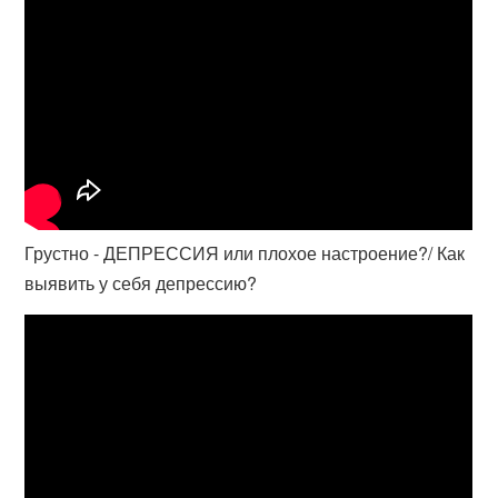
Грустно - ДЕПРЕССИЯ или плохое настроение?/ Как
выявить у себя депрессию?