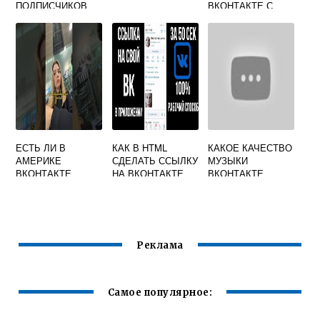
ПОДПИСЧИКОВ
ВКОНТАКТЕ С
ГРУППЫ
КОМПЬЮТЕРА
ВКОНТАКТЕ
ЕСТЬ ЛИ В
КАК В HTML
КАКОЕ КАЧЕСТВО
АМЕРИКЕ
СДЕЛАТЬ ССЫЛКУ
МУЗЫКИ
ВКОНТАКТЕ
НА ВКОНТАКТЕ
ВКОНТАКТЕ
Реклама
Самое популярное: