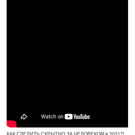
КАК СЛЕДИТЬ СКРЫТНО ЗА ЧЕЛОВЕКОМ в 2021?!