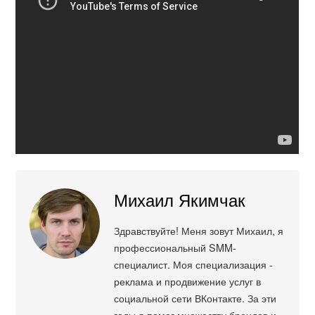
Михаил Якимчак
Здравствуйте! Меня зовут Михаил, я
профессиональный SMM-
специалист. Моя специализация -
реклама и продвижение услуг в
социальной сети ВКонтакте. За эти
годы я помог множеству брендов и