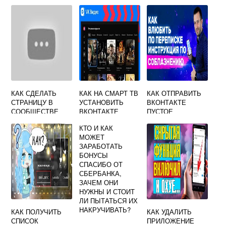
КАК СДЕЛАТЬ
КАК НА СМАРТ ТВ
КАК ОТПРАВИТЬ
СТРАНИЦУ В
УСТАНОВИТЬ
ВКОНТАКТЕ
СООБЩЕСТВЕ
ВКОНТАКТЕ
ПУСТОЕ
ВКОНТАКТЕ
СООБЩЕНИЕ
КТО И КАК
МОЖЕТ
ЗАРАБОТАТЬ
БОНУСЫ
СПАСИБО ОТ
СБЕРБАНКА,
ЗАЧЕМ ОНИ
НУЖНЫ И СТОИТ
ЛИ ПЫТАТЬСЯ ИХ
НАКРУЧИВАТЬ?
КАК ПОЛУЧИТЬ
КАК УДАЛИТЬ
СПИСОК
ПРИЛОЖЕНИЕ