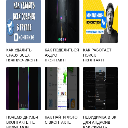
КАК УДАЛИТЬ
КАК ПОДЕЛИТЬСЯ
КАК РАБОТАЕТ
СРАЗУ ВСЕХ
АУДИО
ПОИСК
ПОДПИСЧИКОВ В
ВКОНТАКТЕ
ВКОНТАКТЕ
ГРУППЕ
ВКОНТАКТЕ
ПОЧЕМУ ДРУЗЬЯ
КАК НАЙТИ ФОТО
НЕВИДИМКА В ВК
ВКОНТАКТЕ НЕ
С ВКОНТАКТЕ
ДЛЯ АНДРОИД
ВИДЯТ МОИ
КАК СКРЫТЬ