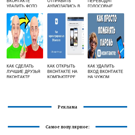
ВКОНТАКТЕ
ОТПРАВИТЬ
ПЕРЕВОДЯТ
УДАЛИТЬ ФОТО
АУДИОЗАПИСЬ В
ГОЛОСОВЫЕ
СООБЩЕНИИ
СООБЩЕНИЯ В
ТЕКСТ
КАК СДЕЛАТЬ
КАК ОТКРЫТЬ
КАК УДАЛИТЬ
ЛУЧШИЕ ДРУЗЬЯ
ВКОНТАКТЕ НА
ВХОД ВКОНТАКТЕ
ВКОНТАКТЕ
КОМПЬЮТЕРЕ
НА ЧУЖОМ
КОМПЬЮТЕРЕ
Реклама
Самое популярное: