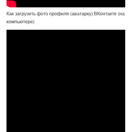
Как загрузить фото профиля (аватарку) ВКонтакте (на
компьютере)