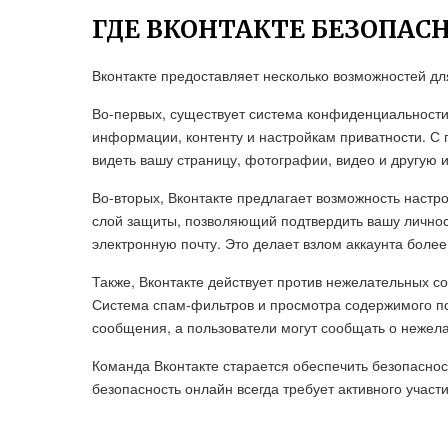
ГДЕ ВКОНТАКТЕ БЕЗОПАС
Вконтакте предоставляет несколько возможностей дл
Во-первых, существует система конфиденциальности
информации, контенту и настройкам приватности. С 
видеть вашу страницу, фотографии, видео и другую
Во-вторых, Вконтакте предлагает возможность наст
слой защиты, позволяющий подтвердить вашу личнос
электронную почту. Это делает взлом аккаунта боле
Также, Вконтакте действует против нежелательных с
Система спам-фильтров и просмотра содержимого по
сообщения, а пользователи могут сообщать о нежел
Команда Вконтакте старается обеспечить безопаснос
безопасность онлайн всегда требует активного участ