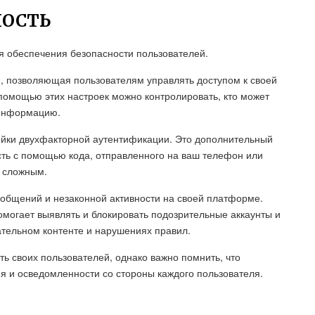
НОСТЬ
я обеспечения безопасности пользователей.
, позволяющая пользователям управлять доступом к своей
помощью этих настроек можно контролировать, кто может
 информацию.
ройки двухфакторной аутентификации. Это дополнительный
ть с помощью кода, отправленного на ваш телефон или
е сложным.
ообщений и незаконной активности на своей платформе.
могает выявлять и блокировать подозрительные аккаунты и
ательном контенте и нарушениях правил.
ть своих пользователей, однако важно помнить, что
ия и осведомленности со стороны каждого пользователя.