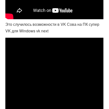
Это случилось возможности в VK Сова на ПК супер
VK для Windows vk next