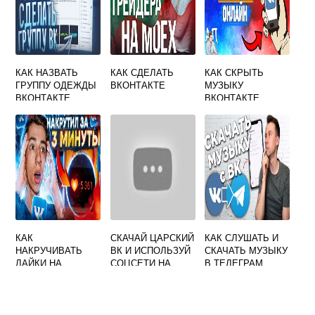
КАК НАЗВАТЬ
КАК СДЕЛАТЬ
КАК СКРЫТЬ
ГРУППУ ОДЕЖДЫ
ВКОНТАКТЕ
МУЗЫКУ
ВКОНТАКТЕ
ВКОНТАКТЕ
КАК
СКАЧАЙ ЦАРСКИЙ
КАК СЛУШАТЬ И
НАКРУЧИВАТЬ
ВК И ИСПОЛЬЗУЙ
СКАЧАТЬ МУЗЫКУ
ЛАЙКИ НА
СОЦСЕТИ НА
В ТЕЛЕГРАМ
КОММЕНТАРИЙ
МАКСИМУМ
ВКОНТАКТЕ