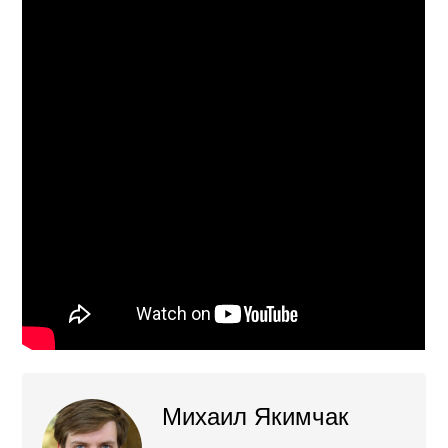
Михаил Якимчак