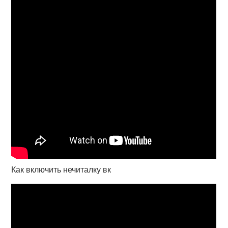
Как включить нечиталку вк